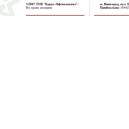
©2007 ТОВ "Карат-Ліфткомплект".
м. Вишгород, вул. 
Всі права захищені
Приймальна:
(044)