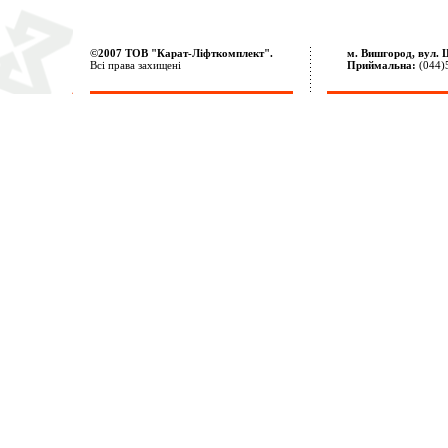
©2007 ТОВ "Карат-Ліфткомплект".
м. Вишгород, вул. 
Всі права захищені
Приймальна:
(044)